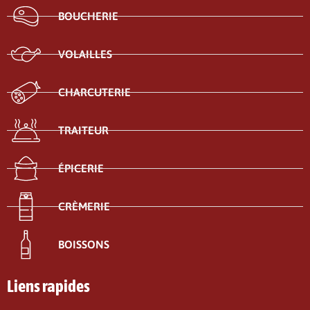
BOUCHERIE
VOLAILLES
CHARCUTERIE
TRAITEUR
ÉPICERIE
CRÈMERIE
BOISSONS
Liens rapides