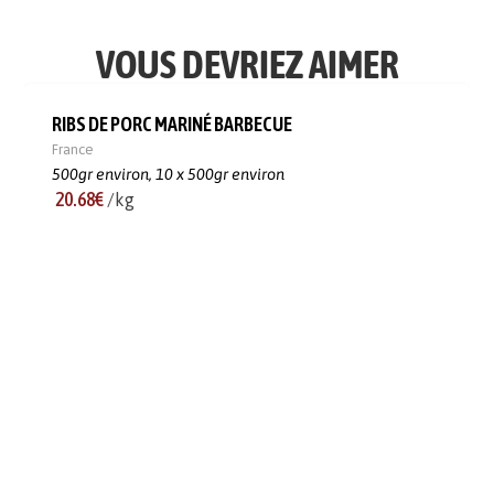
VOUS DEVRIEZ AIMER
RIBS DE PORC MARINÉ BARBECUE
France
500gr environ,
10 x 500gr environ
20.68€
/kg