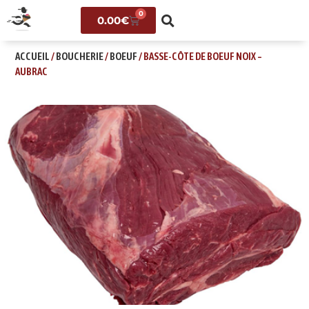
0
0.00
€
ACCUEIL
/
BOUCHERIE
/
BOEUF
/ BASSE-CÔTE DE BOEUF NOIX –
AUBRAC