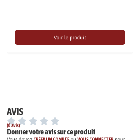
Voir le produit
AVIS
(0 avis)
Donner votre avis sur ce produit
Vous devez
CRÉER UN COMPTE
ou
VOUS CONNECTER
pour