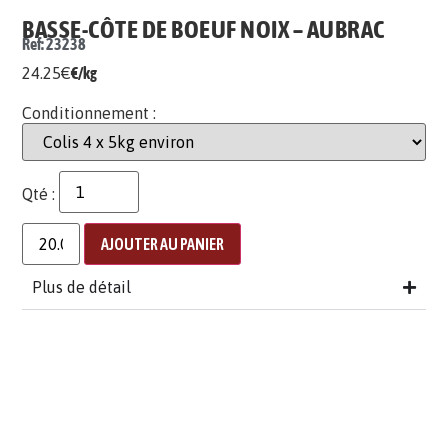
BASSE-CÔTE DE BOEUF NOIX – AUBRAC
Ref: 23238
24.25
€
€/kg
Conditionnement :
Qté :
AJOUTER AU PANIER
Plus de détail