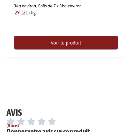
3kg environ,
Colis de 7 x 3kg environ
29.12€
/kg
Voir le produit
AVIS
(0 avis)
Donner votre avis sur ce produit