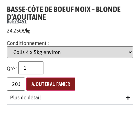
BASSE-CÔTE DE BOEUF NOIX – BLONDE
D’AQUITAINE
Ref: 23451
24.25
€
€/kg
Conditionnement :
Qté :
AJOUTER AU PANIER
Plus de détail