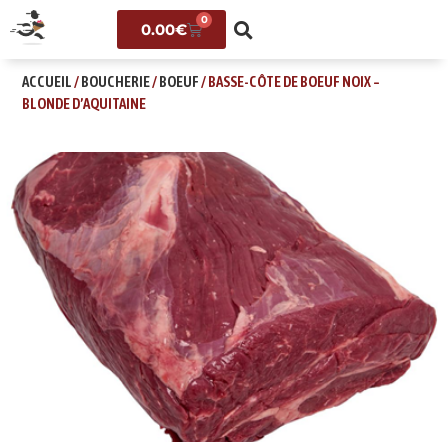
0
0.00
€
ACCUEIL
/
BOUCHERIE
/
BOEUF
/ BASSE-CÔTE DE BOEUF NOIX –
BLONDE D’AQUITAINE