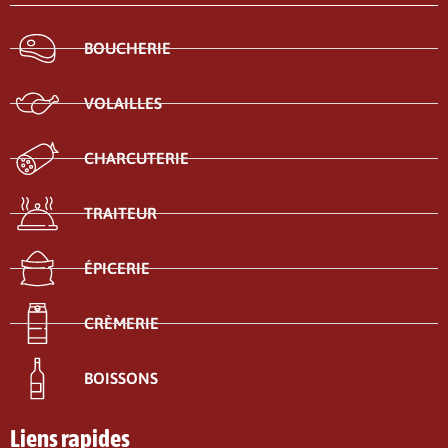
BOUCHERIE
VOLAILLES
CHARCUTERIE
TRAITEUR
ÉPICERIE
CRÈMERIE
BOISSONS
Liens rapides