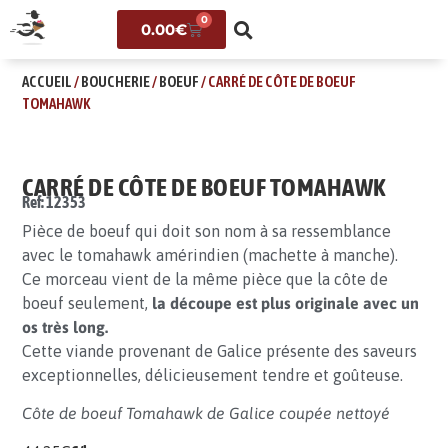
0
0.00
€
ACCUEIL
/
BOUCHERIE
/
BOEUF
/ CARRÉ DE CÔTE DE BOEUF
TOMAHAWK
CARRÉ DE CÔTE DE BOEUF TOMAHAWK
Ref: 12353
Pièce de boeuf qui doit son nom à sa ressemblance
avec le tomahawk amérindien (machette à manche).
Ce morceau vient de la même pièce que la côte de
boeuf seulement,
la découpe est plus originale avec un
os très long.
Cette viande provenant de Galice présente des saveurs
exceptionnelles, délicieusement tendre et goûteuse.
Côte de boeuf Tomahawk de Galice coupée nettoyé