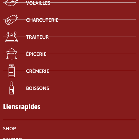
VOLAILLES
CHARCUTERIE
TRAITEUR
ÉPICERIE
CRÈMERIE
BOISSONS
Liens rapides
SHOP