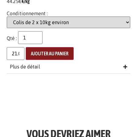
44.25
€
€/kg
Conditionnement :
Qté :
AJOUTER AU PANIER
Plus de détail
VOUS DEVRIEZ AIMER