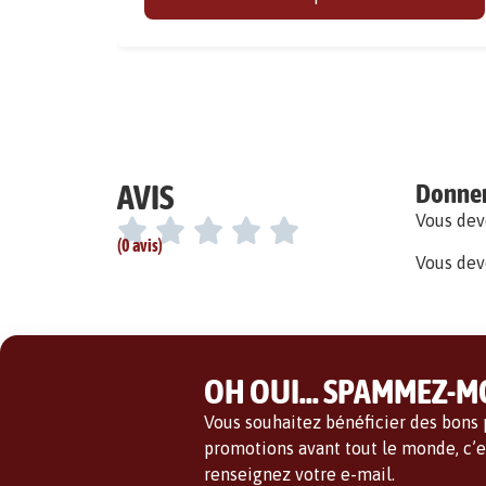
AVIS
Donner 
Vous de
(0 avis)
Vous dev
OH OUI... SPAMMEZ-MO
Vous souhaitez bénéficier des bons p
promotions avant tout le monde, c’es
renseignez votre e-mail.