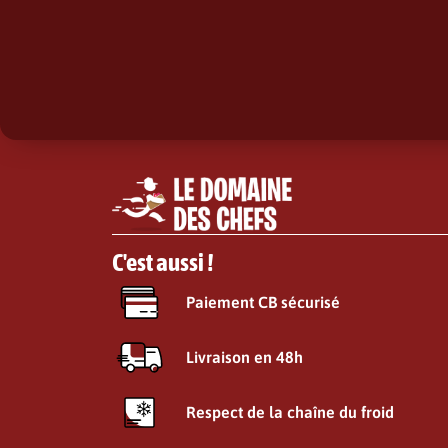
C'est aussi !
Paiement CB sécurisé
Livraison en 48h
Respect de la chaîne du froid