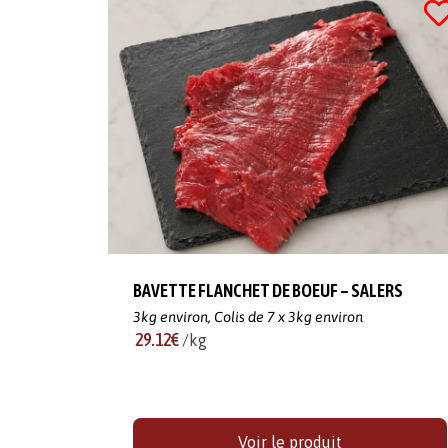
BAVETTE FLANCHET DE BOEUF – SALERS
3kg environ,
Colis de 7 x 3kg environ
29.12€
/kg
Voir le produit