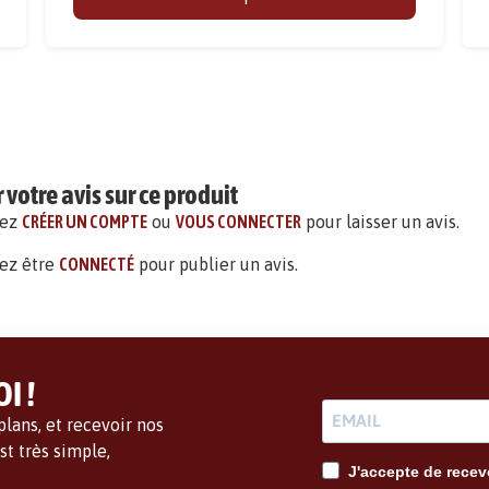
votre avis sur ce produit
vez
CRÉER UN COMPTE
ou
VOUS CONNECTER
pour laisser un avis.
ez être
CONNECTÉ
pour publier un avis.
I !
lans, et recevoir nos
t très simple,
J'accepte de recevo