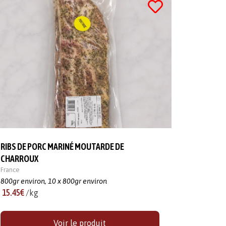
RIBS DE PORC MARINÉ MOUTARDE DE
CHARROUX
France
800gr environ,
10 x 800gr environ
15.45€
/kg
Voir le produit