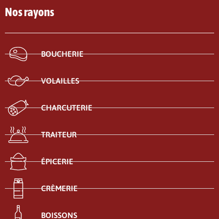
Nos rayons
BOUCHERIE
VOLAILLES
CHARCUTERIE
TRAITEUR
ÉPICERIE
CRÈMERIE
BOISSONS