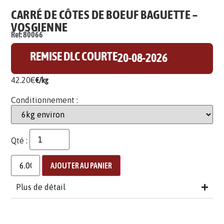
CARRÉ DE CÔTES DE BOEUF BAGUETTE –
VOSGIENNE
Ref: 80066
⌛
REMISE DLC COURTE
20-08-2026
42.20
€
€/kg
Conditionnement :
Qté :
AJOUTER AU PANIER
Plus de détail