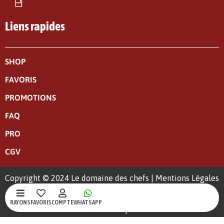
Liens rapides
SHOP
FAVORIS
PROMOTIONS
FAQ
PRO
CGV
Copyright © 2024 Le domaine des chefs |
Mentions Légales
|
Politique de confidentialité
RAYONS
FAVORIS
COMPTE
WHATSAPP
Un site web crée par S-Kréa