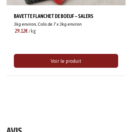
BAVETTE FLANCHET DE BOEUF – SALERS
3kg environ,
Colis de 7 x 3kg environ
29.12€
/kg
Voir le produit
AVIS