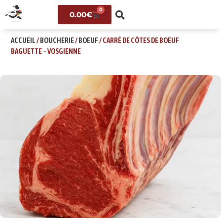
0
0.00
€
ACCUEIL
/
BOUCHERIE
/
BOEUF
/ CARRÉ DE CÔTES DE BOEUF
BAGUETTE – VOSGIENNE