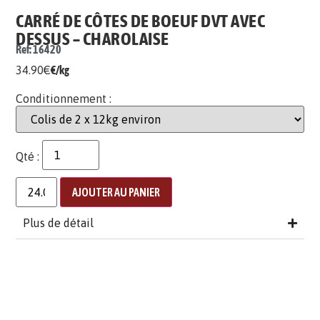
CARRÉ DE CÔTES DE BOEUF DVT AVEC
DESSUS – CHAROLAISE
Ref: 16420
34.90
€
€/kg
Conditionnement :
Qté :
AJOUTER AU PANIER
Plus de détail