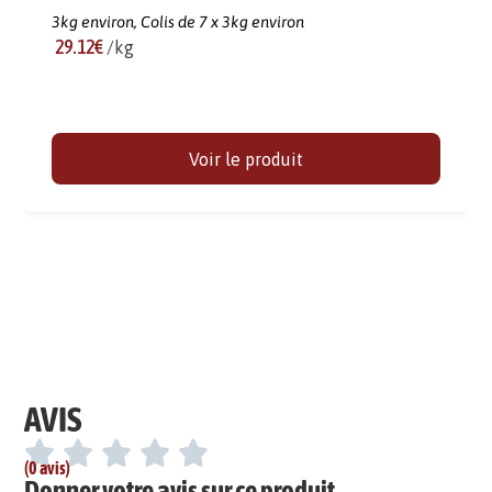
3kg environ,
Colis de 7 x 3kg environ
29.12€
/kg
Voir le produit
AVIS
(0 avis)
Donner votre avis sur ce produit