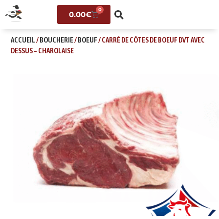
0
0.00
€
ACCUEIL
/
BOUCHERIE
/
BOEUF
/ CARRÉ DE CÔTES DE BOEUF DVT AVEC
DESSUS – CHAROLAISE