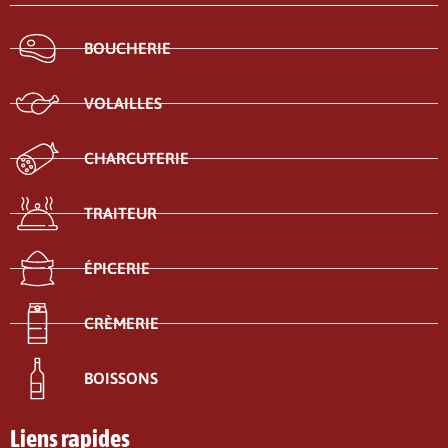
BOUCHERIE
VOLAILLES
CHARCUTERIE
TRAITEUR
ÉPICERIE
CRÈMERIE
BOISSONS
Liens rapides