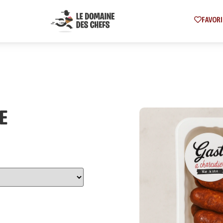
FAVORI
E