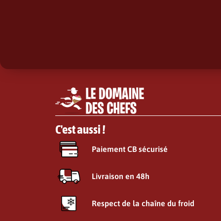
C'est aussi !
Paiement CB sécurisé
Livraison en 48h
Respect de la chaîne du froid