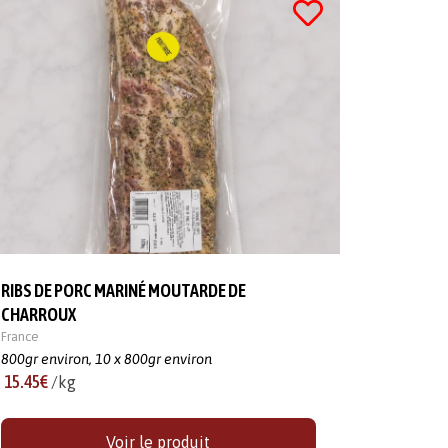
RIBS DE PORC MARINÉ MOUTARDE DE
CHARROUX
France
800gr environ,
10 x 800gr environ
15.45€
/kg
Voir le produit