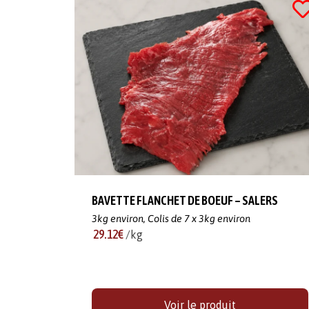
BAVETTE FLANCHET DE BOEUF – SALERS
3kg environ,
Colis de 7 x 3kg environ
29.12€
/kg
Voir le produit