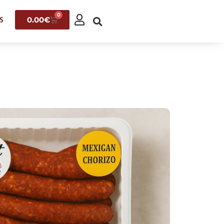
0
0.00
€
S