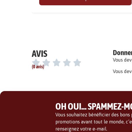
AVIS
Donner 
Vous de
(0 avis)
Vous dev
OH OUI... SPAMMEZ-MO
Vous souhaitez bénéficier des bons p
promotions avant tout le monde, c’es
renseignez votre e-mail.