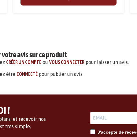
votre avis sur ce produit
vez
CRÉER UN COMPTE
ou
VOUS CONNECTER
pour laisser un avis.
ez être
CONNECTÉ
pour publier un avis.
I !
lans, et recevoir nos
t très simple,
J'accepte de recevo