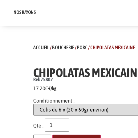
NOS RAYONS
ACCUEIL
/
BOUCHERIE
/
PORC
/ CHIPOLATAS MEXICAINE
CHIPOLATAS MEXICAIN
Ref: 75802
17.20
€
€/kg
Conditionnement :
Qté :