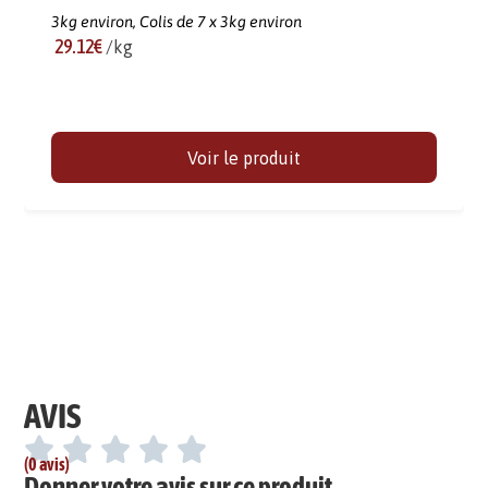
3kg environ,
Colis de 7 x 3kg environ
29.12€
/kg
Voir le produit
AVIS
(0 avis)
Donner votre avis sur ce produit