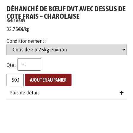
DÉHANCHÉ DE BŒUF DVT AVEC DESSUS DE
COTE FRAIS – CHAROLAISE
Ref: 16689
32.75
€
€/kg
Conditionnement :
Qté :
AJOUTER AU PANIER
Plus de détail