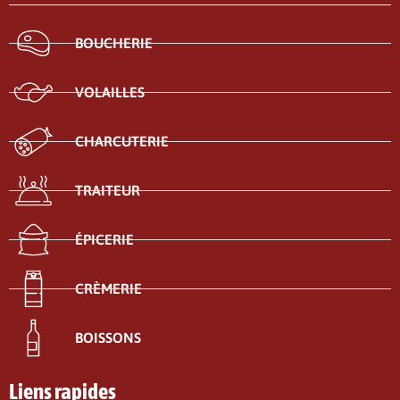
BOUCHERIE
VOLAILLES
CHARCUTERIE
TRAITEUR
ÉPICERIE
CRÈMERIE
BOISSONS
Liens rapides