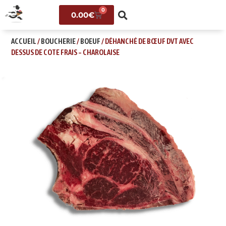
0
0.00
€
ACCUEIL
/
BOUCHERIE
/
BOEUF
/ DÉHANCHÉ DE BŒUF DVT AVEC
DESSUS DE COTE FRAIS – CHAROLAISE