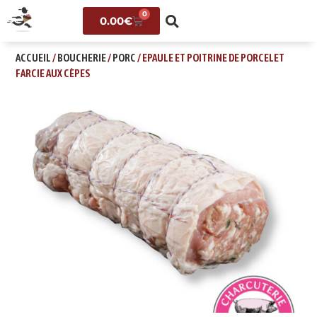
0
0.00
€
ACCUEIL
/
BOUCHERIE
/
PORC
/ EPAULE ET POITRINE DE PORCELET
FARCIE AUX CÈPES