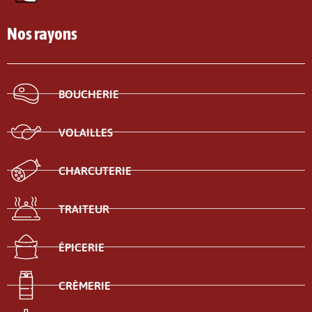
Nos rayons
BOUCHERIE
VOLAILLES
CHARCUTERIE
TRAITEUR
ÉPICERIE
CRÈMERIE