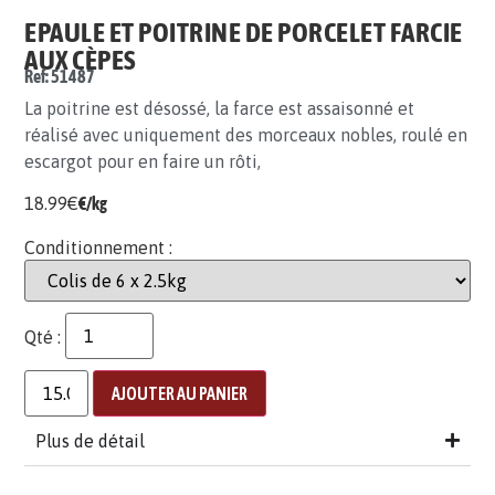
EPAULE ET POITRINE DE PORCELET FARCIE
AUX CÈPES
Ref: 51487
La poitrine est désossé, la farce est assaisonné et
réalisé avec uniquement des morceaux nobles, roulé en
escargot pour en faire un rôti,
18.99
€
€/kg
Conditionnement :
Qté :
AJOUTER AU PANIER
Plus de détail