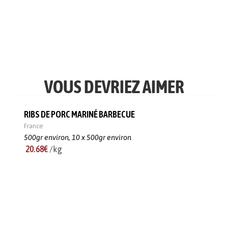
VOUS DEVRIEZ AIMER
RIBS DE PORC MARINÉ BARBECUE
France
500gr environ,
10 x 500gr environ
20.68€
/kg