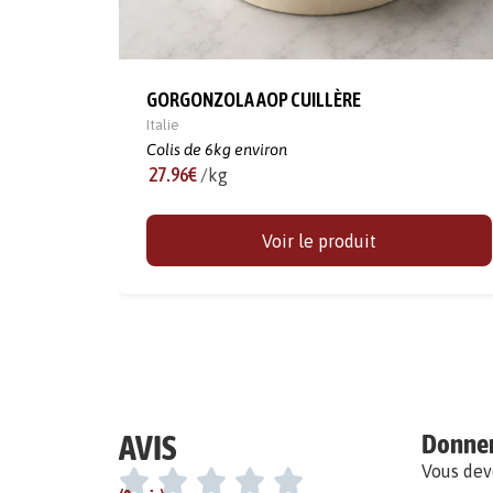
GORGONZOLA AOP CUILLÈRE
Italie
Colis de 6kg environ
27.96€
/kg
Voir le produit
AVIS
Donner 
Vous de