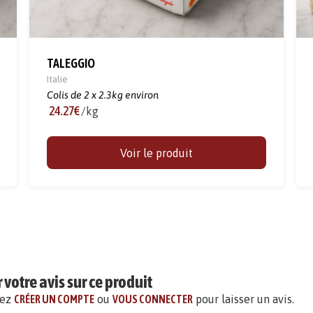
TALEGGIO
Italie
Colis de 2 x 2.3kg environ
24.27€
/kg
Voir le produit
votre avis sur ce produit
vez
CRÉER UN COMPTE
ou
VOUS CONNECTER
pour laisser un avis.