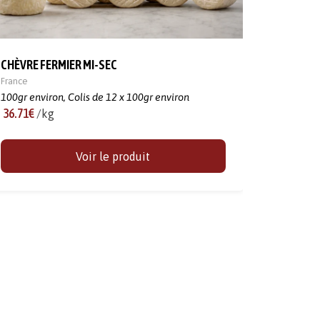
CHÈVRE FERMIER MI-SEC
France
100gr environ,
Colis de 12 x 100gr environ
36.71€
/kg
Voir le produit