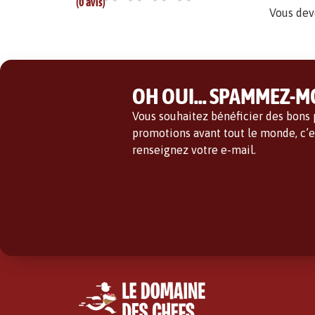
(0 avis)
Vous dev
OH OUI... SPAMMEZ-MO
Vous souhaitez bénéficier des bons p
promotions avant tout le monde, c’es
renseignez votre e-mail.