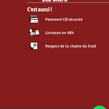
C'est aussi !
Paiement CB sécurisé
Livraison en 48h
Respect de la chaîne du froid