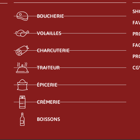
SH
BOUCHERIE
FA
VOLAILLES
PR
FA
CHARCUTERIE
PR
CG
TRAITEUR
ÉPICERIE
CRÈMERIE
BOISSONS