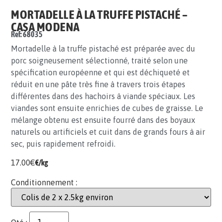
MORTADELLE À LA TRUFFE PISTACHÉ –
CASA MODENA
Ref: 68035
Mortadelle à la truffe pistaché est préparée avec du
porc soigneusement sélectionné, traité selon une
spécification européenne et qui est déchiqueté et
réduit en une pâte très fine à travers trois étapes
différentes dans des hachoirs à viande spéciaux. Les
viandes sont ensuite enrichies de cubes de graisse. Le
mélange obtenu est ensuite fourré dans des boyaux
naturels ou artificiels et cuit dans de grands fours à air
sec, puis rapidement refroidi.
17.00
€
€/kg
Conditionnement :