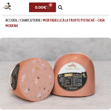
0
0.00
€
ACCUEIL
/
CHARCUTERIE
/ MORTADELLE À LA TRUFFE PISTACHÉ – CASA
MODENA