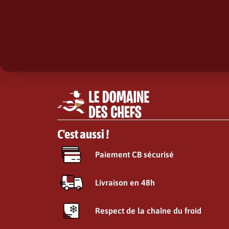
C'est aussi !
Paiement CB sécurisé
Livraison en 48h
Respect de la chaîne du froid