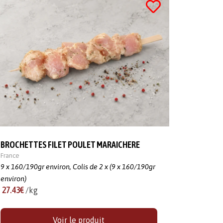
BROCHETTES FILET POULET MARAICHERE
France
9 x 160/190gr environ,
Colis de 2 x (9 x 160/190gr
environ)
27.43€
/kg
Voir le produit