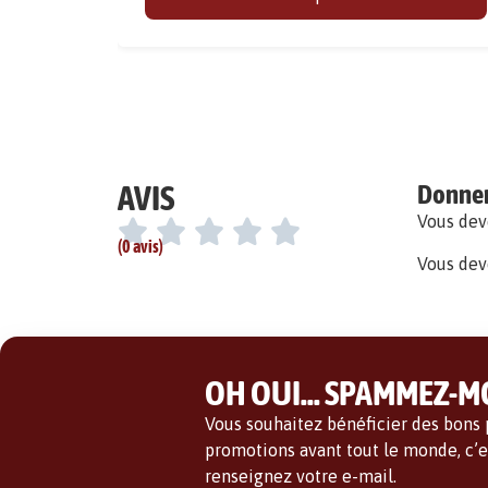
AVIS
Donner 
Vous de
(0 avis)
Vous dev
OH OUI... SPAMMEZ-MO
Vous souhaitez bénéficier des bons p
promotions avant tout le monde, c’es
renseignez votre e-mail.