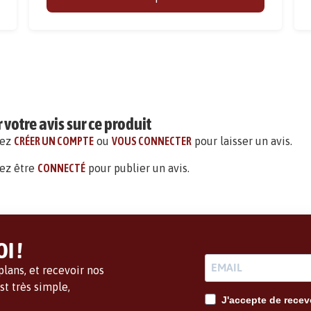
votre avis sur ce produit
vez
CRÉER UN COMPTE
ou
VOUS CONNECTER
pour laisser un avis.
ez être
CONNECTÉ
pour publier un avis.
I !
lans, et recevoir nos
t très simple,
J'accepte de recevo