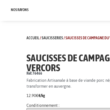
NOS RAYONS
ACCUEIL
/
SAUCISSERIES
/ SAUCISSES DE CAMPAGNE DU
SAUCISSES DE CAMPA
VERCORS
Ref: 76466
Fabrication Artisanale à base de viande porc né
transformer en auvergne.
12.90
€
€/kg
Conditionnement :