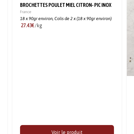
BROCHETTES POULET MIEL CITRON- PIC INOX
France
18 x 90gr environ,
Colis de 2 x (18 x 90gr environ)
27.43€
/kg
Voir le produit