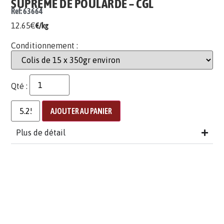
SUPRÊME DE POULARDE – CGL
Ref: 63664
12.65
€
€/kg
Conditionnement :
Qté :
AJOUTER AU PANIER
Plus de détail