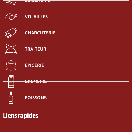
BOUCHERIE
VOLAILLES
CHARCUTERIE
TRAITEUR
ÉPICERIE
CRÈMERIE
BOISSONS
Liens rapides