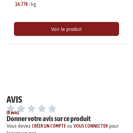
14.77€
/kg
Voir le produit
AVIS
(0 avis)
Donner votre avis sur ce produit
Vous devez
CRÉER UN COMPTE
ou
VOUS CONNECTER
pour