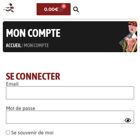
0
0.00
€
MON COMPTE
ACCUEIL
/ MON COMPTE
SE CONNECTER
Email
Mot de passe
Se souvenir de moi