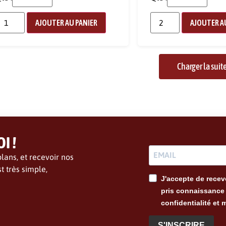
AJOUTER AU PANIER
AJOUTER A
Charger la suite
I !
lans, et recevoir nos
t très simple,
J'accepte de recevo
pris connaissance 
confidentialité et 
S'INSCRIRE