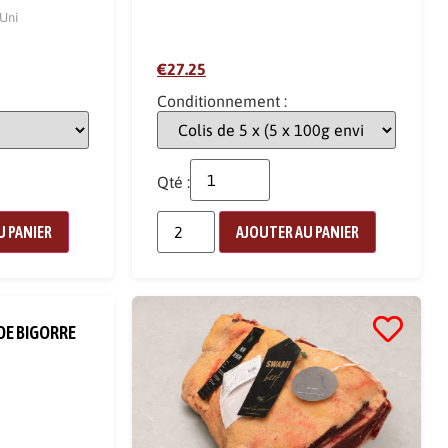
Uni
€27.25
Conditionnement :
Qté :
U PANIER
AJOUTER AU PANIER
DE BIGORRE