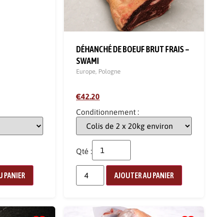
DÉHANCHÉ DE BOEUF BRUT FRAIS –
SWAMI
Europe
,
Pologne
€42.20
Conditionnement :
Qté :
U PANIER
AJOUTER AU PANIER