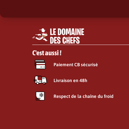
C'est aussi !
Paiement CB sécurisé
Livraison en 48h
Respect de la chaîne du froid