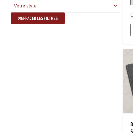
Votre style
Q
EFFACER LES FILTRES
B
S