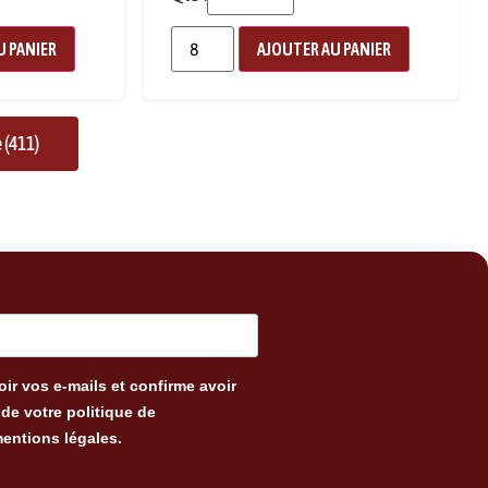
U PANIER
AJOUTER AU PANIER
 (411)
ir vos e-mails et confirme avoir
de votre politique de
mentions légales.