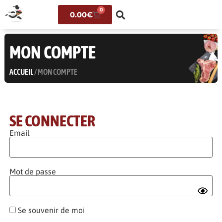
0
0.00
€
MON COMPTE
ACCUEIL
/ MON COMPTE
SE CONNECTER
Email
Mot de passe
Se souvenir de moi