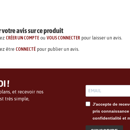
votre avis sur ce produit
vez
CRÉER UN COMPTE
ou
VOUS CONNECTER
pour laisser un avis.
ez être
CONNECTÉ
pour publier un avis.
I !
lans, et recevoir nos
t très simple,
J'accepte de recevo
pris connaissance 
confidentialité et 