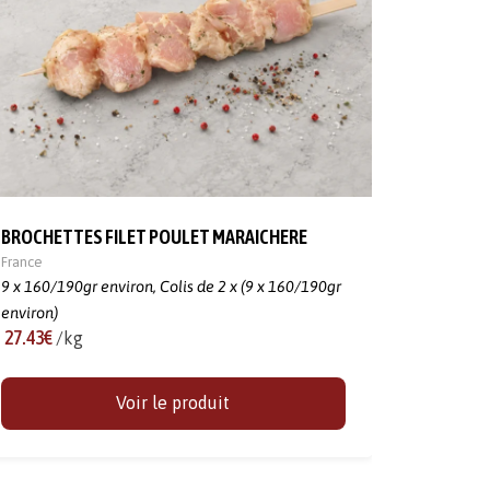
BROCHETTES FILET POULET MARAICHERE
France
9 x 160/190gr environ,
Colis de 2 x (9 x 160/190gr
environ)
27.43€
/kg
Voir le produit