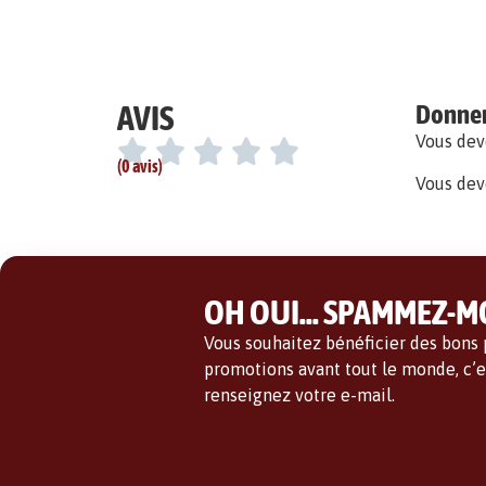
AVIS
Donner 
Vous de
(0 avis)
Vous dev
OH OUI... SPAMMEZ-MO
Vous souhaitez bénéficier des bons p
promotions avant tout le monde, c’es
renseignez votre e-mail.