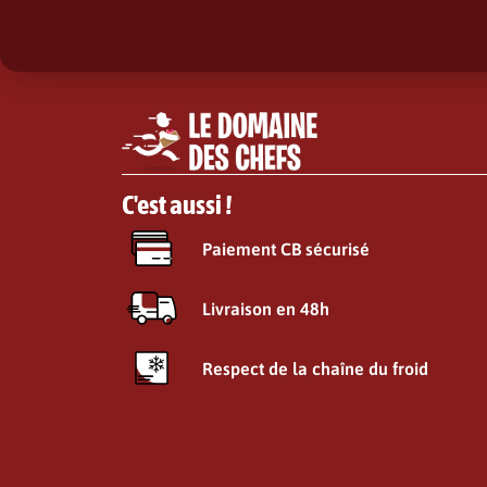
C'est aussi !
Paiement CB sécurisé
Livraison en 48h
Respect de la chaîne du froid