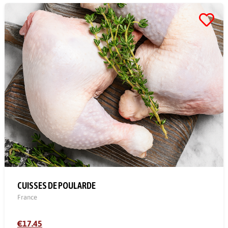
CUISSES DE POULARDE
France
€17.45