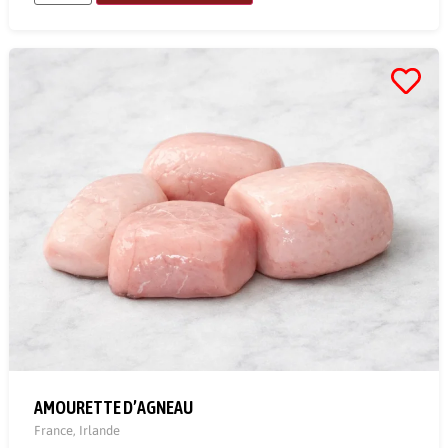
AMOURETTE D’AGNEAU
France
,
Irlande