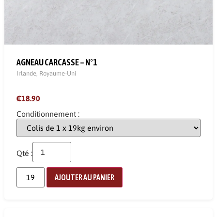
AGNEAU CARCASSE – N°1
Irlande
,
Royaume-Uni
€18.90
Conditionnement :
Qté :
AJOUTER AU PANIER