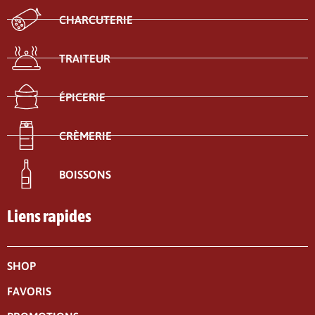
CHARCUTERIE
TRAITEUR
ÉPICERIE
CRÈMERIE
BOISSONS
Liens rapides
SHOP
FAVORIS