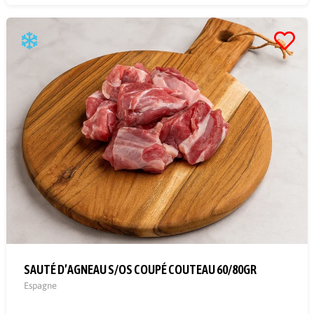
SAUTÉ D’AGNEAU S/OS COUPÉ COUTEAU 60/80GR
Espagne