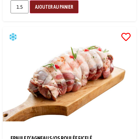
AJOUTER AU PANIER
EPAULE D’AGNEAU S/OS ROULÉE FICELÉ