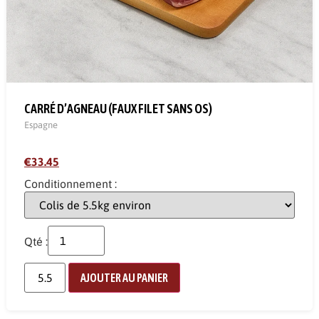
CARRÉ D’AGNEAU (FAUX FILET SANS OS)
Espagne
€33.45
Conditionnement :
Qté :
AJOUTER AU PANIER