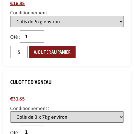
€16.85
Conditionnement :
Qté :
AJOUTER AU PANIER
CULOTTE D’AGNEAU
€31.65
Conditionnement :
Qté :