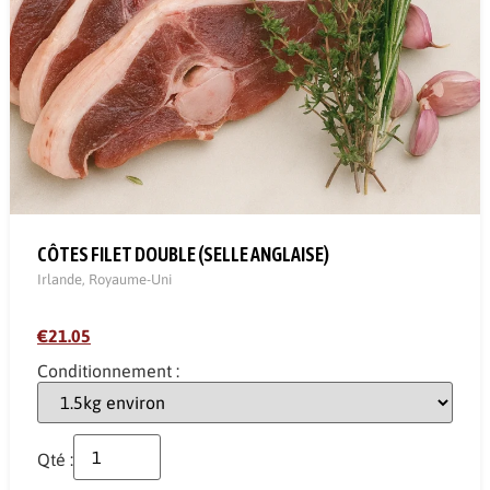
CÔTES FILET DOUBLE (SELLE ANGLAISE)
Irlande
,
Royaume-Uni
€21.05
Conditionnement :
Qté :