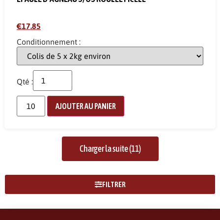
€17.85
Conditionnement :
Qté :
AJOUTER AU PANIER
Charger la suite (11)
FILTRER