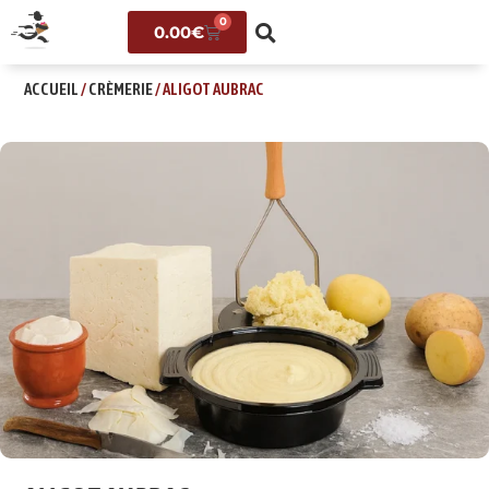
0
0.00
€
ACCUEIL
/
CRÈMERIE
/ ALIGOT AUBRAC