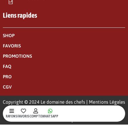
Liens rapides
SHOP
FAVORIS
PROMOTIONS
FAQ
PRO
CGV
Copyright © 2024 Le domaine des chefs |
Mentions Légales
|
Politique de confidentialité
RAYONS
FAVORIS
COMPTE
WHATSAPP
Un site web crée par S-Kréa