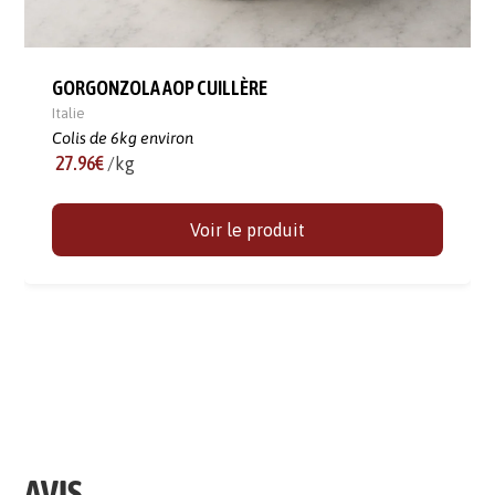
GORGONZOLA AOP CUILLÈRE
Italie
Colis de 6kg environ
27.96€
/kg
Voir le produit
AVIS