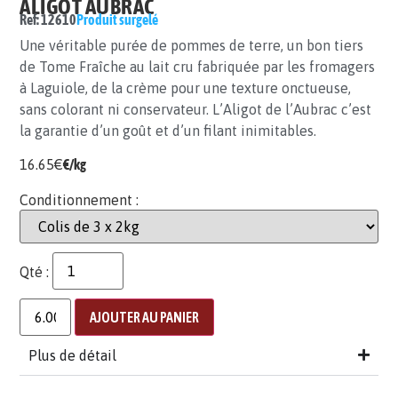
ALIGOT AUBRAC
Ref: 12610
Produit surgelé
Une véritable purée de pommes de terre, un bon tiers
de Tome Fraîche au lait cru fabriquée par les fromagers
à Laguiole, de la crème pour une texture onctueuse,
sans colorant ni conservateur. L’Aligot de l’Aubrac c’est
la garantie d’un goût et d’un filant inimitables.
16.65
€
€/kg
Conditionnement :
Qté :
AJOUTER AU PANIER
Plus de détail