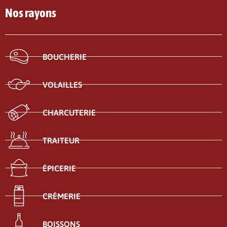
Nos rayons
BOUCHERIE
VOLAILLES
CHARCUTERIE
TRAITEUR
ÉPICERIE
CRÈMERIE
BOISSONS