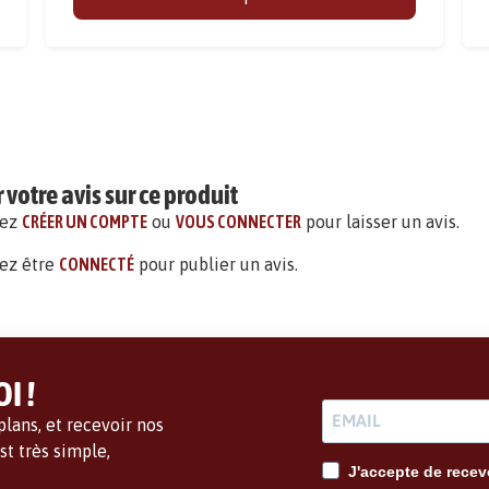
votre avis sur ce produit
vez
CRÉER UN COMPTE
ou
VOUS CONNECTER
pour laisser un avis.
ez être
CONNECTÉ
pour publier un avis.
I !
lans, et recevoir nos
t très simple,
J'accepte de recevo