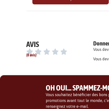
AVIS
Donner 
Vous de
(0 avis)
Vous dev
OH OUI... SPAMMEZ-MO
Vous souhaitez bénéficier des bons p
promotions avant tout le monde, c’es
renseignez votre e-mail.