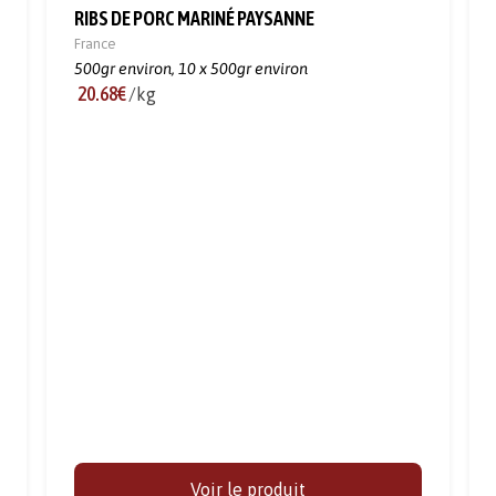
RIBS DE PORC MARINÉ PAYSANNE
France
500gr environ,
10 x 500gr environ
20.68€
/kg
Voir le produit