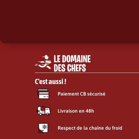
C'est aussi !
Paiement CB sécurisé
Livraison en 48h
Respect de la chaîne du froid