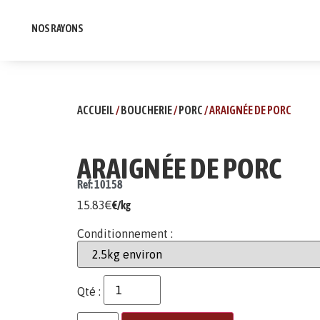
NOS RAYONS
ACCUEIL
/
BOUCHERIE
/
PORC
/ ARAIGNÉE DE PORC
ARAIGNÉE DE PORC
Ref: 10158
15.83
€
€/kg
Conditionnement :
Qté :