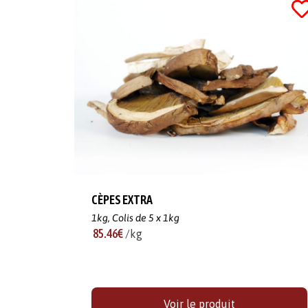
CÈPES EXTRA
1kg,
Colis de 5 x 1kg
85.46€
/kg
Voir le produit