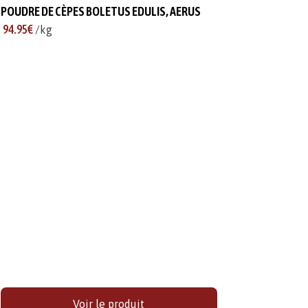
POUDRE DE CÈPES BOLETUS EDULIS, AERUS
94.95€
/kg
Voir le produit