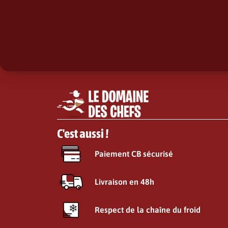
C'est aussi !
Paiement CB sécurisé
Livraison en 48h
Respect de la chaîne du froid