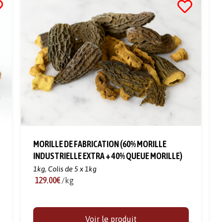
MORILLE DE FABRICATION (60% MORILLE
INDUSTRIELLE EXTRA + 40% QUEUE MORILLE)
1kg,
Colis de 5 x 1kg
129.00€
/kg
Voir le produit