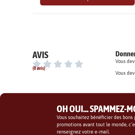
AVIS
Donner 
Vous de
(0 avis)
Vous dev
OH OUI... SPAMMEZ-MO
Vous souhaitez bénéficier des bons p
promotions avant tout le monde, c’es
renseignez votre e-mail.