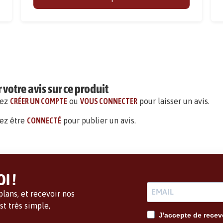
votre avis sur ce produit
vez
CRÉER UN COMPTE
ou
VOUS CONNECTER
pour laisser un avis.
ez être
CONNECTÉ
pour publier un avis.
I !
lans, et recevoir nos
t très simple,
J'accepte de recevo