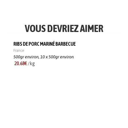
VOUS DEVRIEZ AIMER
RIBS DE PORC MARINÉ BARBECUE
France
500gr environ,
10 x 500gr environ
20.68€
/kg