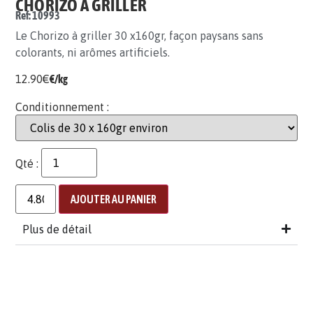
CHORIZO À GRILLER
Ref: 10993
Le Chorizo à griller 30 x160gr, façon paysans sans
colorants, ni arômes artificiels.
12.90
€
€/kg
Conditionnement :
Qté :
AJOUTER AU PANIER
Plus de détail