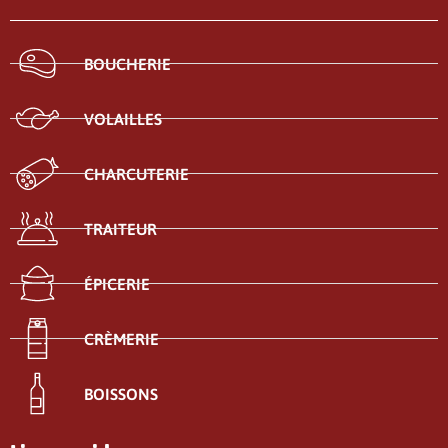
BOUCHERIE
VOLAILLES
CHARCUTERIE
TRAITEUR
ÉPICERIE
CRÈMERIE
BOISSONS