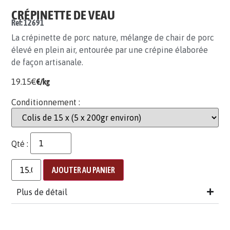
CRÉPINETTE DE VEAU
Ref: 12691
La crépinette de porc nature, mélange de chair de porc
élevé en plein air, entourée par une crépine élaborée
de façon artisanale.
19.15
€
€/kg
Conditionnement :
Qté :
AJOUTER AU PANIER
Plus de détail