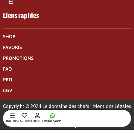
Liens rapides
SHOP
FAVORIS
PROMOTIONS
FAQ
PRO
CGV
Copyright © 2024 Le domaine des chefs |
Mentions Légales
|
Politique de confidentialité
RAYONS
FAVORIS
COMPTE
WHATSAPP
Un site web crée par S-Kréa