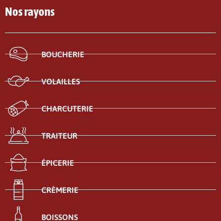
Nos rayons
BOUCHERIE
VOLAILLES
CHARCUTERIE
TRAITEUR
ÉPICERIE
CRÈMERIE
BOISSONS