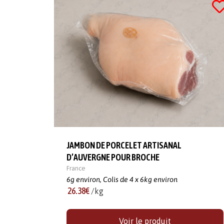
JAMBON DE PORCELET ARTISANAL
D’AUVERGNE POUR BROCHE
France
6g environ,
Colis de 4 x 6kg environ
26.38€
/kg
Voir le produit