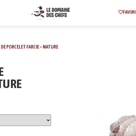
FAVORI
E DE PORCELET FARCIE – NATURE
E
ATURE