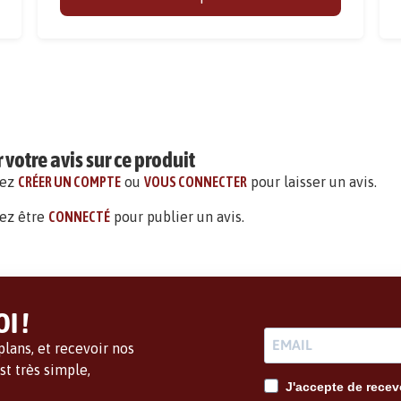
votre avis sur ce produit
vez
CRÉER UN COMPTE
ou
VOUS CONNECTER
pour laisser un avis.
ez être
CONNECTÉ
pour publier un avis.
I !
lans, et recevoir nos
t très simple,
J'accepte de recevo