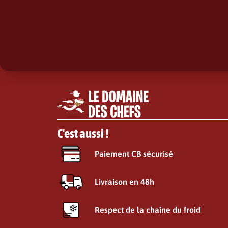
C'est aussi !
Paiement CB sécurisé
Livraison en 48h
Respect de la chaîne du froid