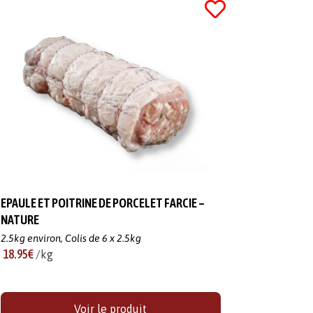
EPAULE ET POITRINE DE PORCELET FARCIE –
NATURE
2.5kg environ,
Colis de 6 x 2.5kg
18.95€
/kg
Voir le produit