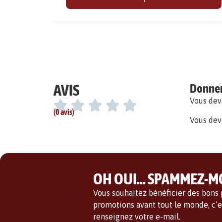
AVIS
Donner 
Vous de
(0 avis)
Vous dev
OH OUI... SPAMMEZ-MO
Vous souhaitez bénéficier des bons p
promotions avant tout le monde, c’es
renseignez votre e-mail.