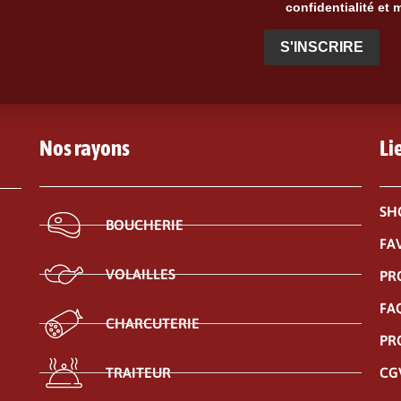
confidentialité et 
S'INSCRIRE
Nos rayons
Li
SH
BOUCHERIE
FA
VOLAILLES
PR
FA
CHARCUTERIE
PR
CG
TRAITEUR