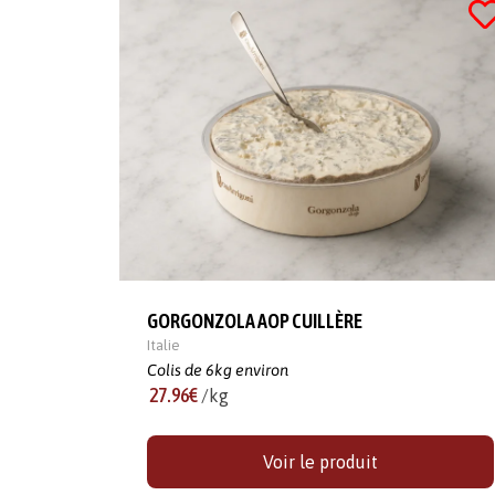
GORGONZOLA AOP CUILLÈRE
Italie
Colis de 6kg environ
27.96€
/kg
Voir le produit