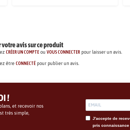
votre avis sur ce produit
vez
CRÉER UN COMPTE
ou
VOUS CONNECTER
pour laisser un avis.
ez être
CONNECTÉ
pour publier un avis.
I !
lans, et recevoir nos
t très simple,
J'accepte de recevo
pris connaissance 