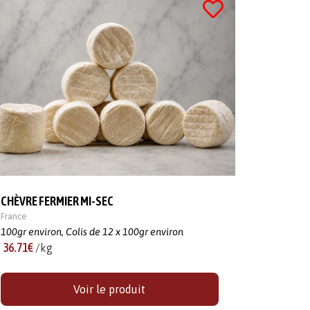
CHÈVRE FERMIER MI-SEC
France
100gr environ,
Colis de 12 x 100gr environ
36.71€
/kg
Voir le produit