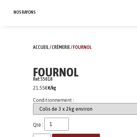
NOS RAYONS
ACCUEIL
/
CRÈMERIE
/ FOURNOL
FOURNOL
Ref: 55018
21.55
€
€/kg
Conditionnement :
Qté :