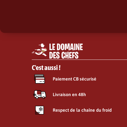
C'est aussi !
Paiement CB sécurisé
Livraison en 48h
Respect de la chaîne du froid