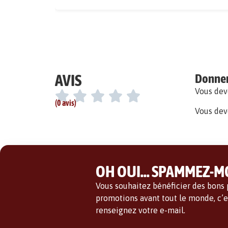
AVIS
Donner 
Vous de
(0 avis)
Vous dev
OH OUI... SPAMMEZ-MO
Vous souhaitez bénéficier des bons p
promotions avant tout le monde, c’es
renseignez votre e-mail.