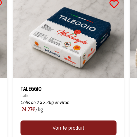
TALEGGIO
Italie
Colis de 2 x 2.3kg environ
24.27€
/kg
Voir le produit