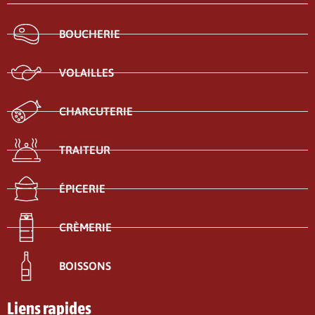
BOUCHERIE
VOLAILLES
CHARCUTERIE
TRAITEUR
ÉPICERIE
CRÈMERIE
BOISSONS
Liens rapides