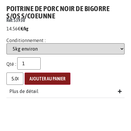
POITRINE DE PORC NOIR DE BIGORRE
S/OS S/COEUNNE
Ref: 53930
14.56
€
€/kg
Conditionnement :
Qté :
AJOUTER AU PANIER
Plus de détail