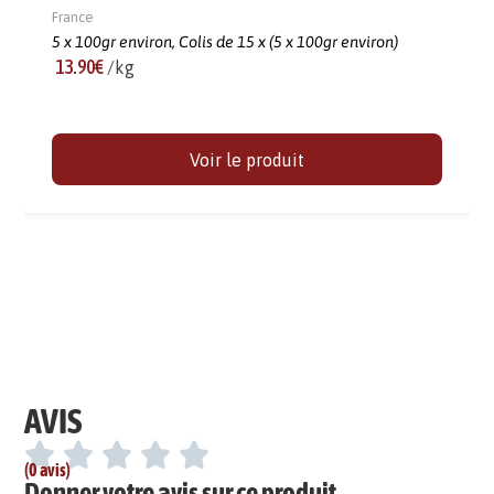
France
5 x 100gr environ,
Colis de 15 x (5 x 100gr environ)
13.90€
/kg
Voir le produit
AVIS
(0 avis)
Donner votre avis sur ce produit