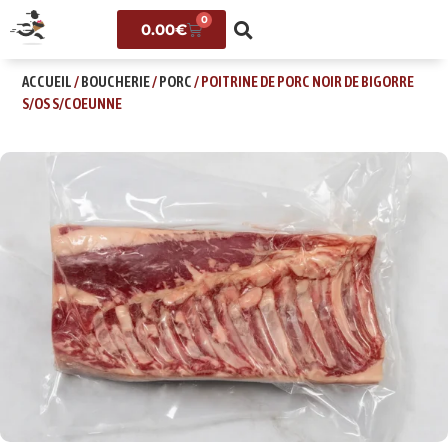
0
0.00
€
ACCUEIL
/
BOUCHERIE
/
PORC
/ POITRINE DE PORC NOIR DE BIGORRE
S/OS S/COEUNNE