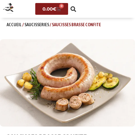
0
0.00
€
ACCUEIL
/
SAUCISSERIES
/ SAUCISSES BRASSE CONFITE