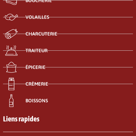
BOUCHERIE
VOLAILLES
CHARCUTERIE
TRAITEUR
ÉPICERIE
CRÈMERIE
BOISSONS
Liens rapides