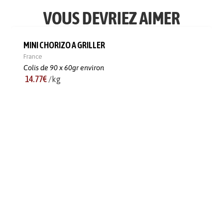
VOUS DEVRIEZ AIMER
MINI CHORIZO A GRILLER
France
Colis de 90 x 60gr environ
14.77€
/kg