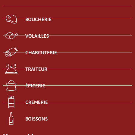
BOUCHERIE
VOLAILLES
CHARCUTERIE
TRAITEUR
ÉPICERIE
CRÈMERIE
BOISSONS