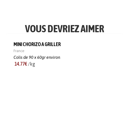
VOUS DEVRIEZ AIMER
MINI CHORIZO A GRILLER
France
Colis de 90 x 60gr environ
14.77€
/kg