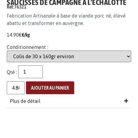
SAUCISSES DE CAMPAGNE À L’ÉCHALOTTE
Ref: 76321
Fabrication Artisanale à base de viande porc né, élevé
abattu et transformer en auvergne.
14.90
€
€/kg
Conditionnement :
Qté :
AJOUTER AU PANIER
Plus de détail