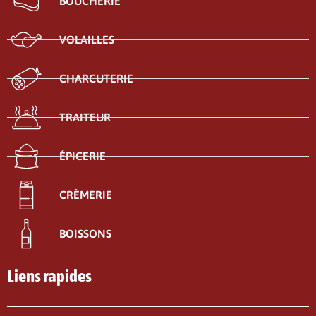
BOUCHERIE
VOLAILLES
CHARCUTERIE
TRAITEUR
ÉPICERIE
CRÈMERIE
BOISSONS
Liens rapides