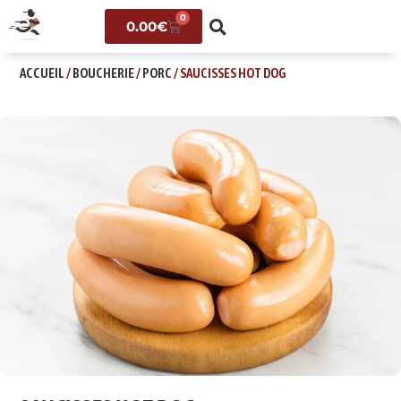
0
0.00
€
ACCUEIL
/
BOUCHERIE
/
PORC
/ SAUCISSES HOT DOG