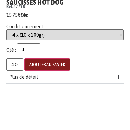
SAUCISSES HOT DOG
Ref: 57798
15.75
€
€/kg
Conditionnement :
Qté :
AJOUTER AU PANIER
Plus de détail