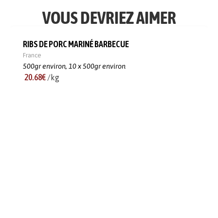
VOUS DEVRIEZ AIMER
RIBS DE PORC MARINÉ BARBECUE
France
500gr environ,
10 x 500gr environ
20.68€
/kg