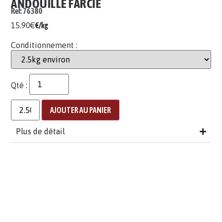
ANDOUILLE FARCIE
Ref: 76380
15.90
€
€/kg
Conditionnement :
Qté :
AJOUTER AU PANIER
Plus de détail