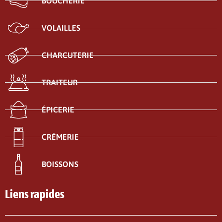
BOUCHERIE
VOLAILLES
CHARCUTERIE
TRAITEUR
ÉPICERIE
CRÈMERIE
BOISSONS
Liens rapides