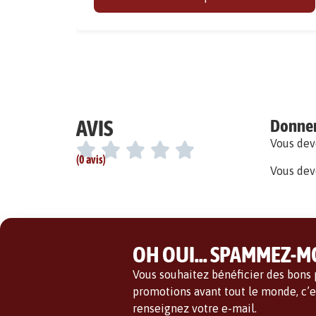
AVIS
Donner 
Vous de
(0 avis)
Vous dev
OH OUI... SPAMMEZ-MO
Vous souhaitez bénéficier des bons p
promotions avant tout le monde, c’es
renseignez votre e-mail.