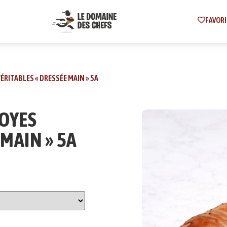
FAVORI
ÉRITABLES « DRESSÉE MAIN » 5A
ROYES
 MAIN » 5A