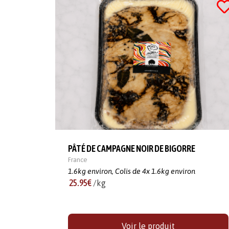
PÂTÉ DE CAMPAGNE NOIR DE BIGORRE
France
1.6kg environ,
Colis de 4x 1.6kg environ
25.95€
/kg
Voir le produit