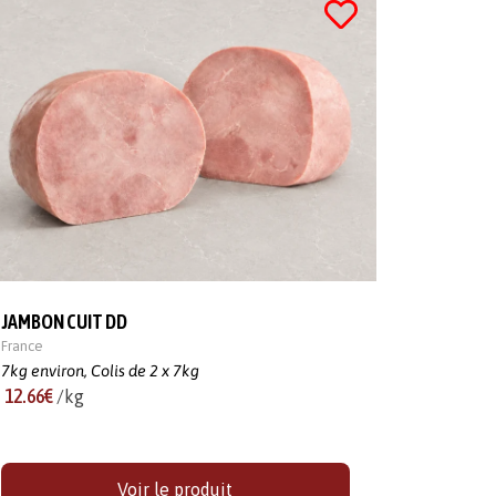
JAMBON CUIT DD
France
7kg environ,
Colis de 2 x 7kg
12.66€
/kg
Voir le produit