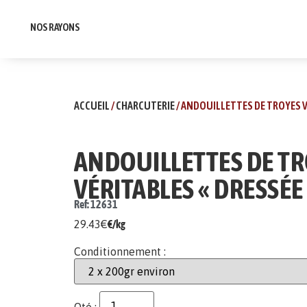
NOS RAYONS
ACCUEIL
/
CHARCUTERIE
/ ANDOUILLETTES DE TROYES V
ANDOUILLETTES DE T
VÉRITABLES « DRESSÉE
Ref: 12631
29.43
€
€/kg
Conditionnement :
Qté :