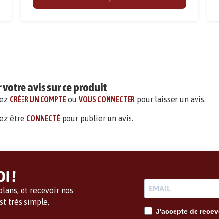
votre avis sur ce produit
vez
CRÉER UN COMPTE
ou
VOUS CONNECTER
pour laisser un avis.
ez être
CONNECTÉ
pour publier un avis.
I !
lans, et recevoir nos
t très simple,
J'accepte de recevo