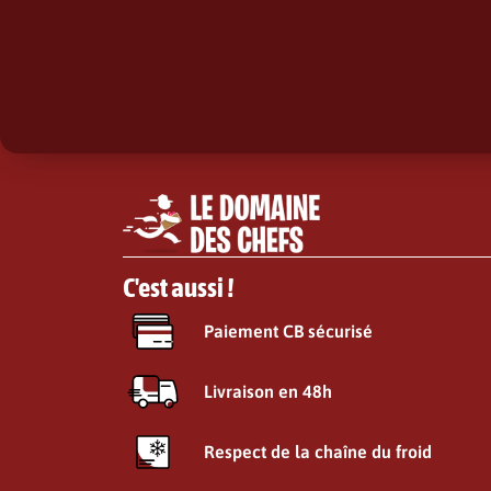
C'est aussi !
Paiement CB sécurisé
Livraison en 48h
Respect de la chaîne du froid