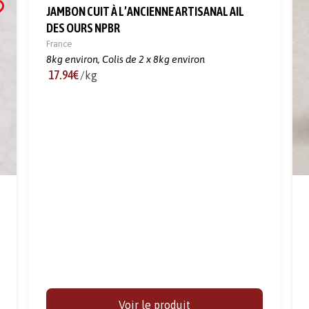
JAMBON CUIT À L’ANCIENNE ARTISANAL AIL
DES OURS NPBR
France
8kg environ,
Colis de 2 x 8kg environ
17.94€
/kg
Voir le produit