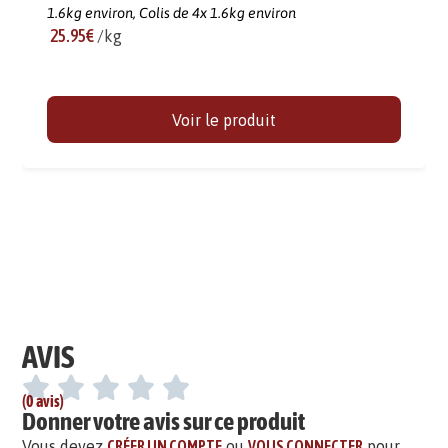
1.6kg environ,
Colis de 4x 1.6kg environ
25.95€
/kg
Voir le produit
AVIS
(0 avis)
Donner votre avis sur ce produit
Vous devez
CRÉER UN COMPTE
ou
VOUS CONNECTER
pour