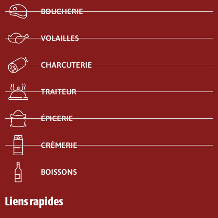
BOUCHERIE
VOLAILLES
CHARCUTERIE
TRAITEUR
ÉPICERIE
CRÈMERIE
BOISSONS
Liens rapides