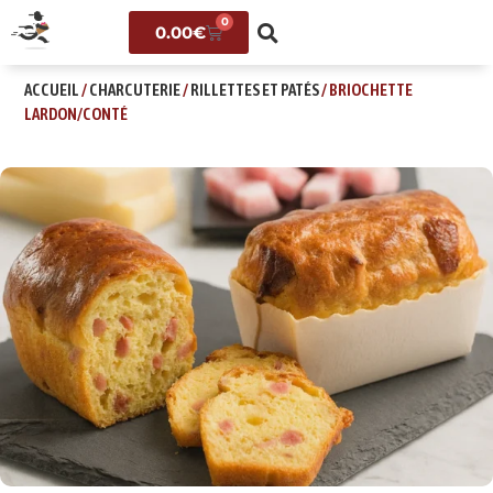
0
0.00
€
ACCUEIL
/
CHARCUTERIE
/
RILLETTES ET PATÉS
/ BRIOCHETTE
LARDON/CONTÉ