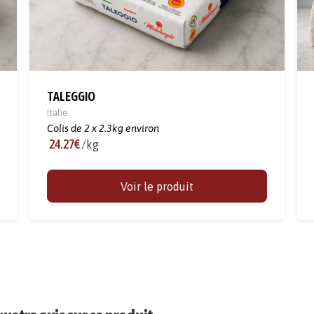
TALEGGIO
Italie
Colis de 2 x 2.3kg environ
24.27€
/kg
Voir le produit