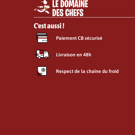
C'est aussi !
Paiement CB sécurisé
Livraison en 48h
Respect de la chaîne du froid