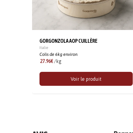
GORGONZOLA AOP CUILLÈRE
Italie
Colis de 6kg environ
27.96€
/kg
Voir le produit