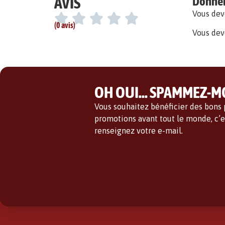
AVIS
Donner 
Vous de
(0 avis)
Vous dev
OH OUI... SPAMMEZ-MO
Vous souhaitez bénéficier des bons p
promotions avant tout le monde, c’es
renseignez votre e-mail.