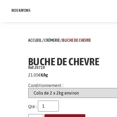
NOS RAYONS
ACCUEIL
/
CRÈMERIE
/ BUCHE DE CHEVRE
BUCHE DE CHEVRE
Ref: 20710
21.05
€
€/kg
Conditionnement :
Qté :