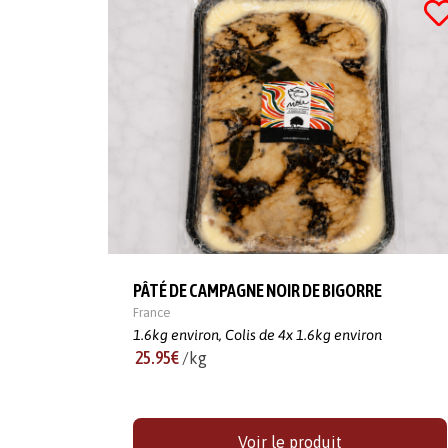
PÂTÉ DE CAMPAGNE NOIR DE BIGORRE
France
1.6kg environ,
Colis de 4x 1.6kg environ
25.95€
/kg
Voir le produit