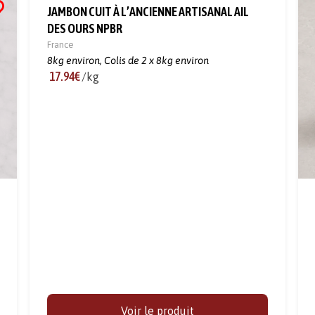
JAMBON CUIT À L’ANCIENNE ARTISANAL AIL
DES OURS NPBR
France
8kg environ,
Colis de 2 x 8kg environ
17.94€
/kg
Voir le produit