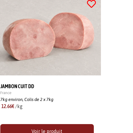
JAMBON CUIT DD
France
7kg environ,
Colis de 2 x 7kg
12.66€
/kg
Voir le produit