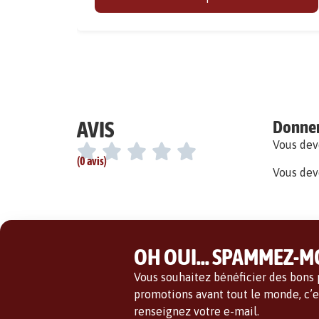
AVIS
Donner 
Vous de
(0 avis)
Vous dev
OH OUI... SPAMMEZ-MO
Vous souhaitez bénéficier des bons p
promotions avant tout le monde, c’es
renseignez votre e-mail.