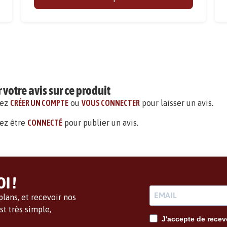
votre avis sur ce produit
vez
CRÉER UN COMPTE
ou
VOUS CONNECTER
pour laisser un avis.
ez être
CONNECTÉ
pour publier un avis.
I !
lans, et recevoir nos
t très simple,
J'accepte de recevo