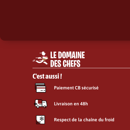
C'est aussi !
Paiement CB sécurisé
Livraison en 48h
Respect de la chaîne du froid