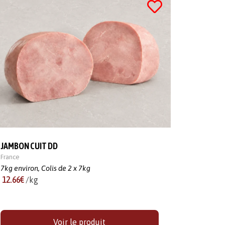
JAMBON CUIT DD
France
7kg environ,
Colis de 2 x 7kg
12.66€
/kg
Voir le produit