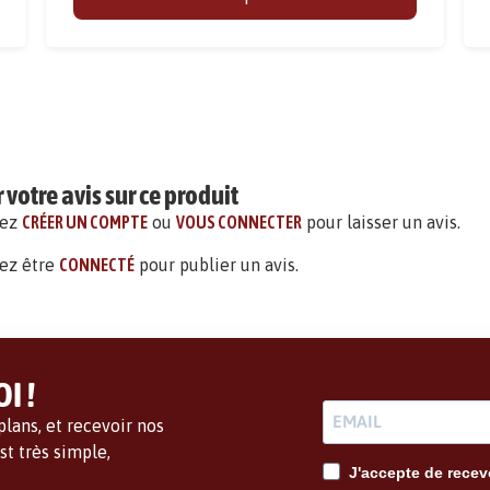
votre avis sur ce produit
vez
CRÉER UN COMPTE
ou
VOUS CONNECTER
pour laisser un avis.
ez être
CONNECTÉ
pour publier un avis.
I !
lans, et recevoir nos
t très simple,
J'accepte de recevo