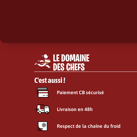
C'est aussi !
Paiement CB sécurisé
Livraison en 48h
Respect de la chaîne du froid