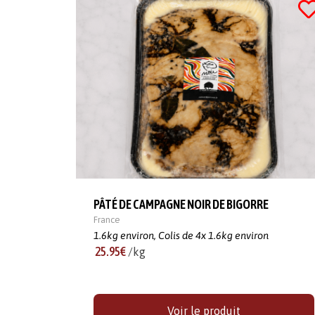
PÂTÉ DE CAMPAGNE NOIR DE BIGORRE
France
1.6kg environ,
Colis de 4x 1.6kg environ
25.95€
/kg
Voir le produit