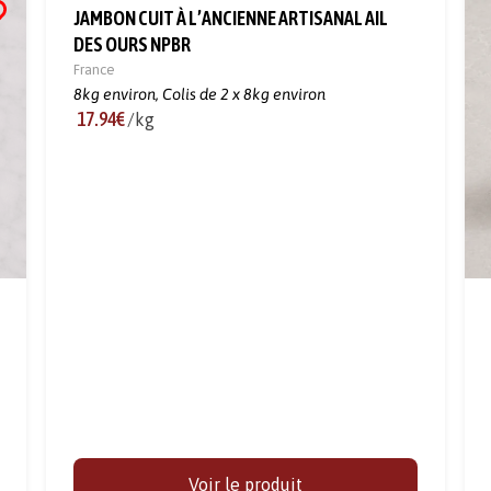
JAMBON CUIT À L’ANCIENNE ARTISANAL AIL
DES OURS NPBR
France
8kg environ,
Colis de 2 x 8kg environ
17.94€
/kg
Voir le produit