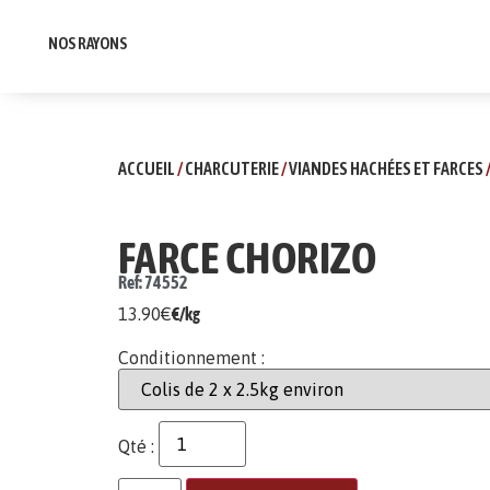
NOS RAYONS
ACCUEIL
/
CHARCUTERIE
/
VIANDES HACHÉES ET FARCES
FARCE CHORIZO
Ref: 74552
13.90
€
€/kg
Conditionnement :
Qté :