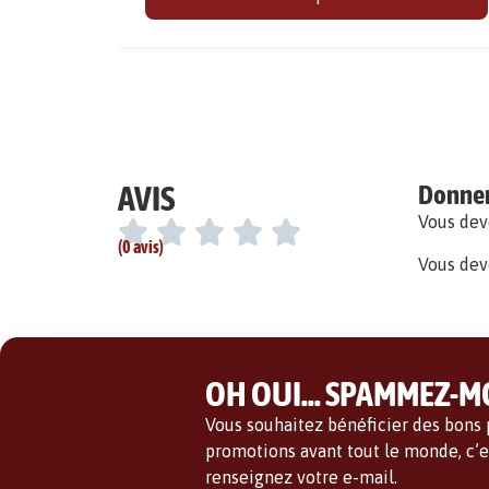
AVIS
Donner 
Vous de
(0 avis)
Vous dev
OH OUI... SPAMMEZ-MO
Vous souhaitez bénéficier des bons p
promotions avant tout le monde, c’es
renseignez votre e-mail.