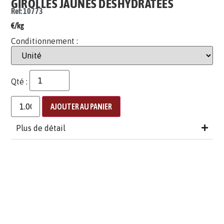
GIROLLES JAUNES DÉSHYDRATÉES
Ref: 10773
€/kg
Conditionnement :
Qté :
AJOUTER AU PANIER
Plus de détail