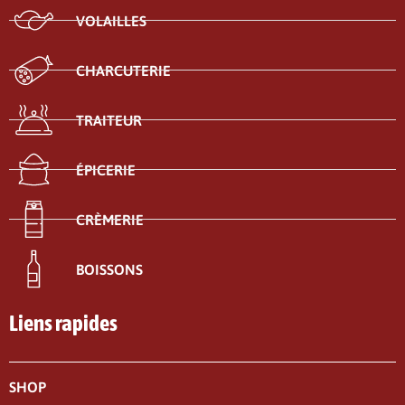
VOLAILLES
CHARCUTERIE
TRAITEUR
ÉPICERIE
CRÈMERIE
BOISSONS
Liens rapides
SHOP