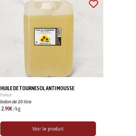
HUILE DE TOURNESOL ANTI MOUSSE
France
bidon de 20 litre
2.90€
/kg
Voir le produit