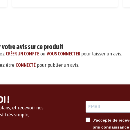
votre avis sur ce produit
vez
CRÉER UN COMPTE
ou
VOUS CONNECTER
pour laisser un avis.
ez être
CONNECTÉ
pour publier un avis.
I !
lans, et recevoir nos
t très simple,
J'accepte de recevo
pris connaissance 