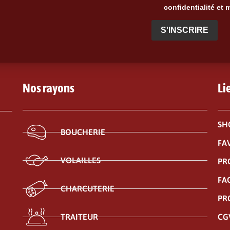
confidentialité et 
S'INSCRIRE
Nos rayons
Li
SH
BOUCHERIE
FA
VOLAILLES
PR
FA
CHARCUTERIE
PR
CG
TRAITEUR