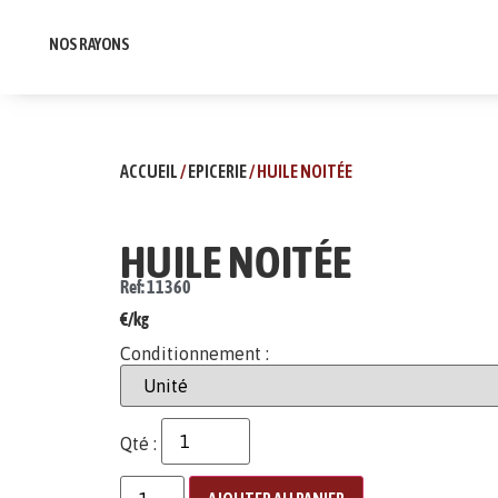
NOS RAYONS
ACCUEIL
/
EPICERIE
/ HUILE NOITÉE
HUILE NOITÉE
Ref: 11360
€/kg
Conditionnement :
Qté :