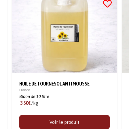
HUILE DE TOURNESOL ANTI MOUSSE
France
Bidon de 10 litre
3.50€
/kg
Voir le produit