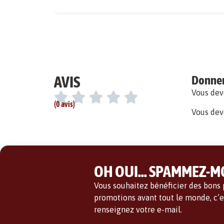
AVIS
Donner 
Vous de
(0 avis)
Vous dev
OH OUI... SPAMMEZ-MO
Vous souhaitez bénéficier des bons p
promotions avant tout le monde, c’es
renseignez votre e-mail.