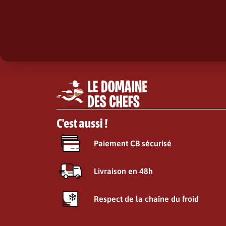
C'est aussi !
Paiement CB sécurisé
Livraison en 48h
Respect de la chaîne du froid