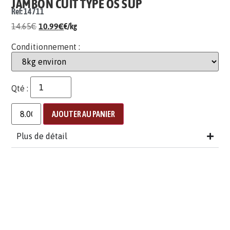
JAMBON CUIT TYPE OS SUP
Ref: 14711
14.65
€
10.99
€
€/kg
Conditionnement :
Qté :
AJOUTER AU PANIER
Plus de détail