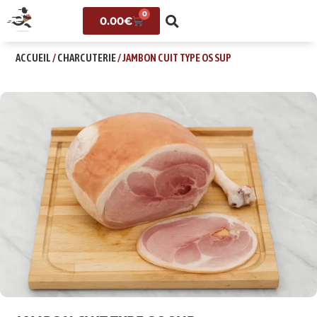
0
0.00
€
ACCUEIL
/
CHARCUTERIE
/ JAMBON CUIT TYPE OS SUP