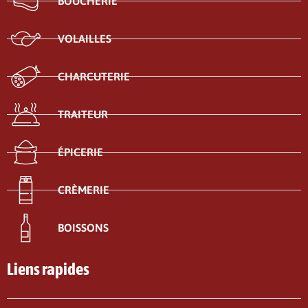
BOUCHERIE
VOLAILLES
CHARCUTERIE
TRAITEUR
ÉPICERIE
CRÈMERIE
BOISSONS
Liens rapides