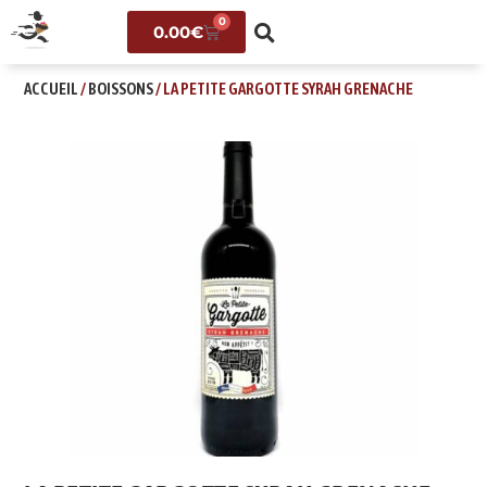
0
0.00
€
ACCUEIL
/
BOISSONS
/ LA PETITE GARGOTTE SYRAH GRENACHE