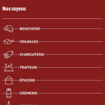
Nos rayons
BOUCHERIE
VOLAILLES
CHARCUTERIE
TRAITEUR
ÉPICERIE
CRÈMERIE