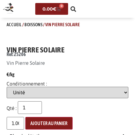
0
0.00
€
ACCUEIL
/
BOISSONS
/ VIN PIERRE SOLAIRE
VIN PIERRE SOLAIRE
Ref: 25206
Vin Pierre Solaire
€/kg
Conditionnement :
Qté :
AJOUTER AU PANIER