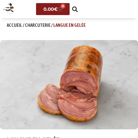
0
0.00
€
ACCUEIL
/
CHARCUTERIE
/ LANGUE EN GELÉE