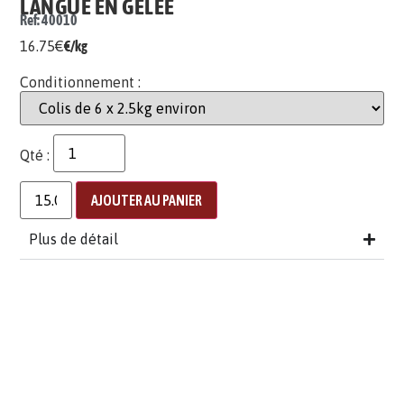
LANGUE EN GELÉE
Ref: 40010
16.75
€
€/kg
Conditionnement :
Qté :
AJOUTER AU PANIER
Plus de détail