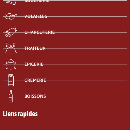
BOUCHERIE
VOLAILLES
CHARCUTERIE
TRAITEUR
ÉPICERIE
CRÈMERIE
BOISSONS
Liens rapides