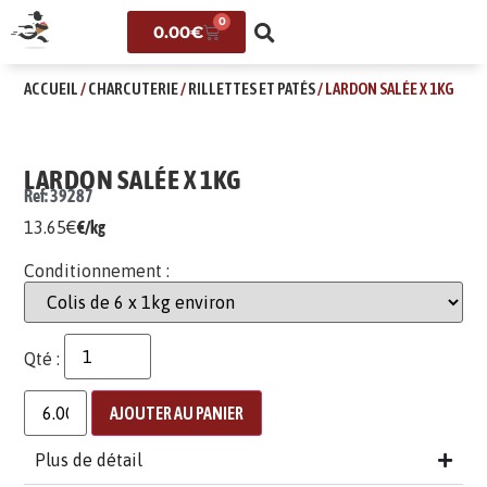
0
0.00
€
ACCUEIL
/
CHARCUTERIE
/
RILLETTES ET PATÉS
/ LARDON SALÉE X 1KG
LARDON SALÉE X 1KG
Ref: 39287
13.65
€
€/kg
Conditionnement :
Qté :
AJOUTER AU PANIER
Plus de détail