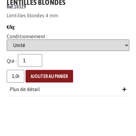
LENTILLES BLONDES
Ref: 10329
Lentilles blondes 4 mm
€/kg
Conditionnement :
Qté :
AJOUTER AU PANIER
Plus de détail