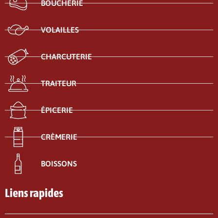
BOUCHERIE
VOLAILLES
CHARCUTERIE
TRAITEUR
ÉPICERIE
CRÈMERIE
BOISSONS
Liens rapides