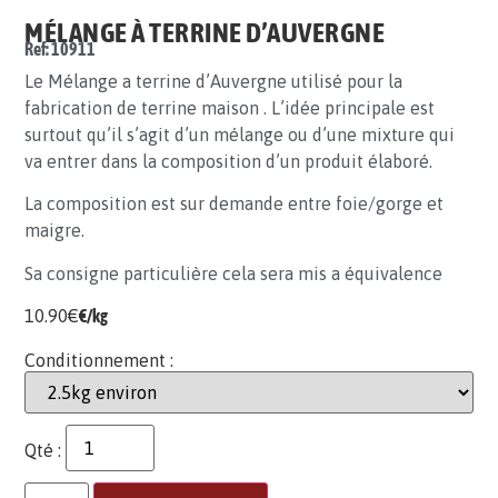
MÉLANGE À TERRINE D’AUVERGNE
Ref: 10911
Le Mélange a terrine d’Auvergne utilisé pour la
fabrication de terrine maison . L’idée principale est
surtout qu’il s’agit d’un mélange ou d’une mixture qui
va entrer dans la composition d’un produit élaboré.
La composition est sur demande entre foie/gorge et
maigre.
Sa consigne particulière cela sera mis a équivalence
10.90
€
€/kg
Conditionnement :
Qté :