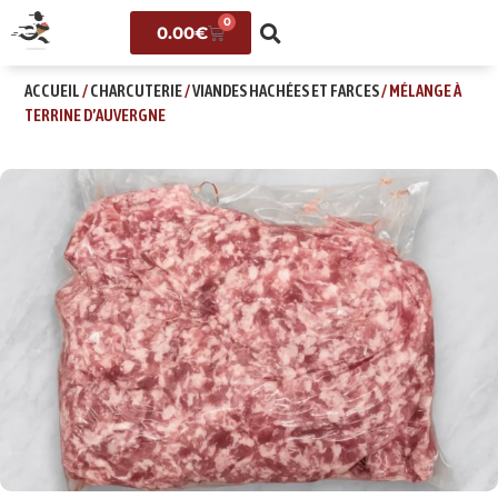
0
0.00
€
ACCUEIL
/
CHARCUTERIE
/
VIANDES HACHÉES ET FARCES
/ MÉLANGE À
TERRINE D’AUVERGNE