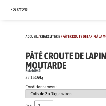
NOS RAYONS
ACCUEIL
/
CHARCUTERIE
/ PÂTÉ CROUTE DE LAPIN À LA
PÂTÉ CROUTE DE LAPIN
MOUTARDE
Ref: 46045
23.15
€
€/kg
Conditionnement :
Qté :