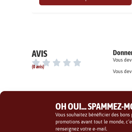
AVIS
Donner 
Vous de
(0 avis)
Vous dev
OH OUI... SPAMMEZ-MO
Vous souhaitez bénéficier des bons p
promotions avant tout le monde, c’es
renseignez votre e-mail.