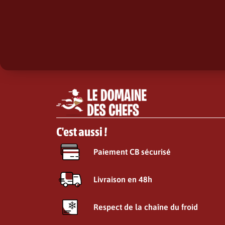
C'est aussi !
Paiement CB sécurisé
Livraison en 48h
Respect de la chaîne du froid