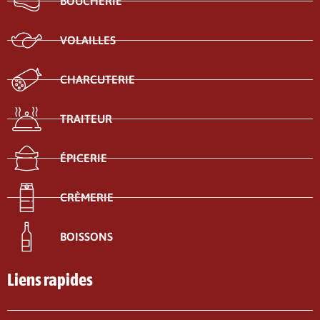
BOUCHERIE
VOLAILLES
CHARCUTERIE
TRAITEUR
ÉPICERIE
CRÈMERIE
BOISSONS
Liens rapides