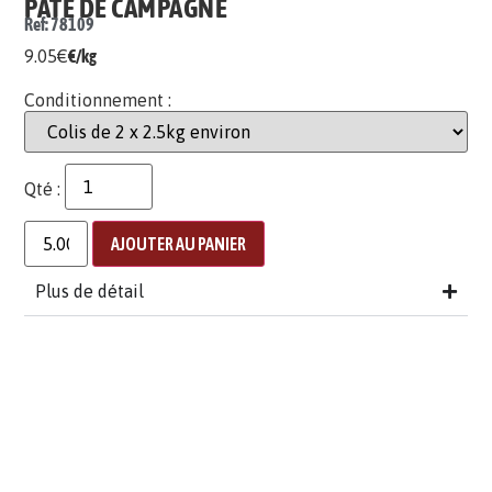
PÂTÉ DE CAMPAGNE
Ref: 78109
9.05
€
€/kg
Conditionnement :
Qté :
AJOUTER AU PANIER
Plus de détail