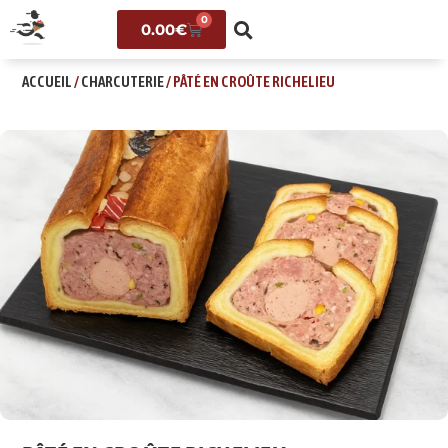
0
0.00
€
ACCUEIL
/
CHARCUTERIE
/ PÂTÉ EN CROÛTE RICHELIEU