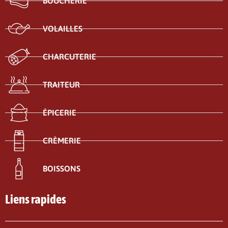
BOUCHERIE
VOLAILLES
CHARCUTERIE
TRAITEUR
ÉPICERIE
CRÈMERIE
BOISSONS
Liens rapides