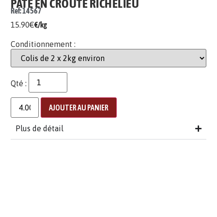
PÂTÉ EN CROÛTE RICHELIEU
Ref: 14567
15.90
€
€/kg
Conditionnement :
Qté :
AJOUTER AU PANIER
Plus de détail