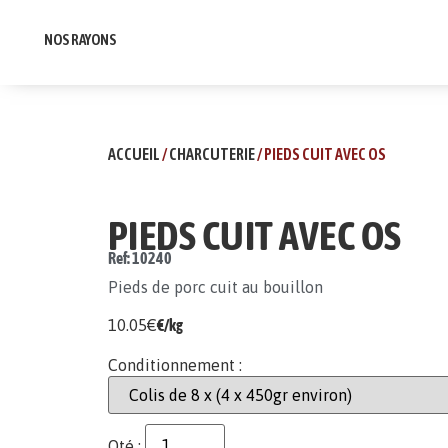
NOS RAYONS
ACCUEIL
/
CHARCUTERIE
/ PIEDS CUIT AVEC OS
PIEDS CUIT AVEC OS
Ref: 10240
Pieds de porc cuit au bouillon
10.05
€
€/kg
Conditionnement :
Qté :