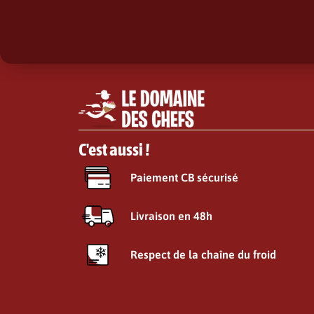
C'est aussi !
Paiement CB sécurisé
Livraison en 48h
Respect de la chaîne du froid