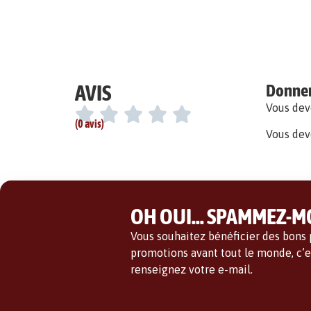
AVIS
Donner 
Vous de
(0 avis)
Vous dev
OH OUI... SPAMMEZ-MO
Vous souhaitez bénéficier des bons p
promotions avant tout le monde, c’es
renseignez votre e-mail.