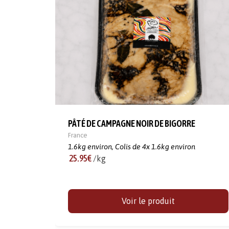
PÂTÉ DE CAMPAGNE NOIR DE BIGORRE
France
1.6kg environ,
Colis de 4x 1.6kg environ
25.95€
/kg
Voir le produit