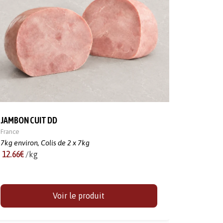
JAMBON CUIT DD
France
7kg environ,
Colis de 2 x 7kg
12.66€
/kg
Voir le produit