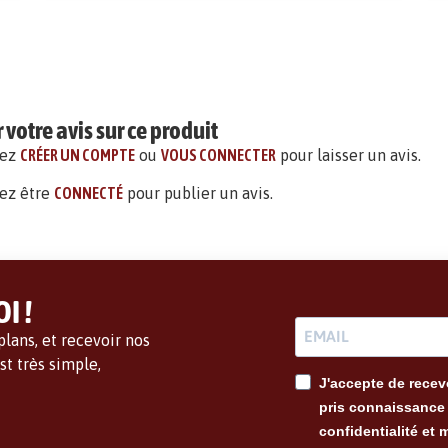
votre avis sur ce produit
vez
CRÉER UN COMPTE
ou
VOUS CONNECTER
pour laisser un avis.
ez être
CONNECTÉ
pour publier un avis.
I !
lans, et recevoir nos
t très simple,
J'accepte de recevo
pris connaissance 
confidentialité et 