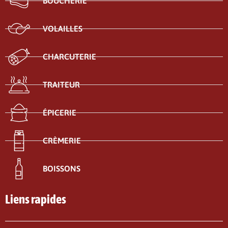
BOUCHERIE
VOLAILLES
CHARCUTERIE
TRAITEUR
ÉPICERIE
CRÈMERIE
BOISSONS
Liens rapides