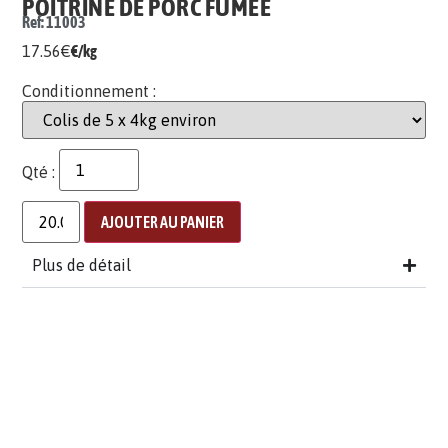
POITRINE DE PORC FUMÉE
Ref: 11003
17.56
€
€/kg
Conditionnement :
Qté :
AJOUTER AU PANIER
Plus de détail